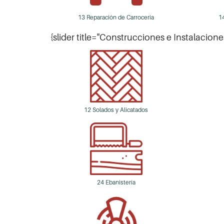
13 Reparación de Carroceria
1
{slider title="Construcciones e Instalacion
12 Solados y Alicatados
24 Ebanistería