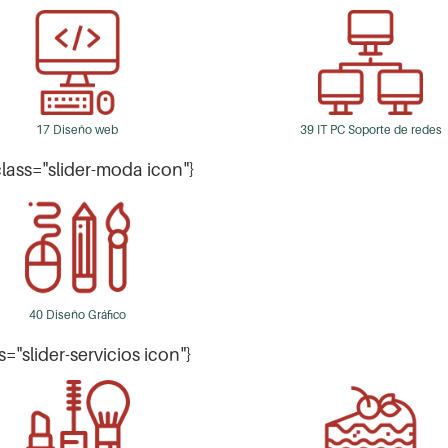
17 Diseño web
39 IT PC Soporte de redes
 class="slider-moda icon"}
40 Diseño Gráfico
ss="slider-servicios icon"}