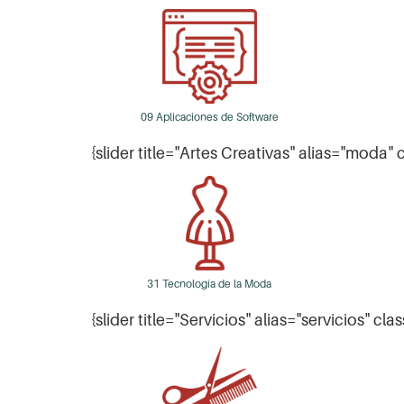
09 Aplicaciones de Software
{slider title="Artes Creativas" alias="moda"
31 Tecnología de la Moda
{slider title="Servicios" alias="servicios" cla