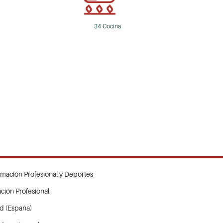
34 Cocina
rmación Profesional y Deportes
ción Profesional
id (España)