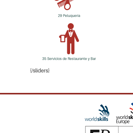
29 Peluquería
35 Servicios de Restaurante y Bar
{/sliders}