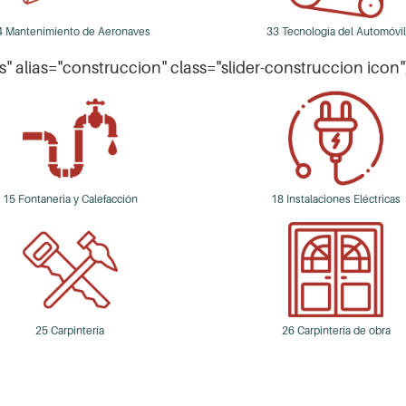
4 Mantenimiento de Aeronaves
33 Tecnología del Automóvil
es" alias="construccion" class="slider-construccion icon"
15 Fontaneria y Calefacción
18 Instalaciones Eléctricas
25 Carpintería
26 Carpintería de obra