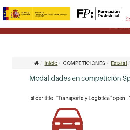
Publicad
Inicio
COMPETICIONES
Estatal
Modalidades en competición Spa
{slider title="Transporte y Logística" open=