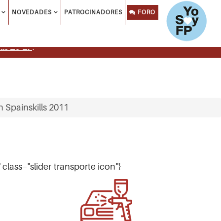
NOVEDADES
PATROCINADORES
FORO
ls 26-27
.
 Spainskills 2011
 class="slider-transporte icon"}