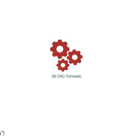
06 CNC-Torneado
"}