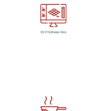
SS 01Software libre