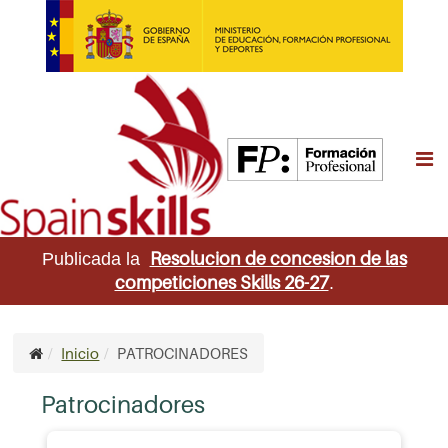
M
Resolucion de concesion de las
Publicada la
competiciones Skills 26-27
.
Inicio
PATROCINADORES
Patrocinadores