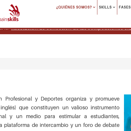
¿QUIÉNES SOMOS?
SKILLS
FASES
Resolucion de concesion de las competiciones Skil
a la
ón Profesional y Deportes organiza y promueve
 inglés) que constituyen un valioso instrumento
onal y un medio para estimular a estudiantes,
 plataforma de intercambio y un foro de debate