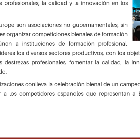
 profesionales, la calidad y la innovación en los
s Europe son asociaciones no gubernamentales, sin
d es organizar competiciones bienales de formación
únen a instituciones de formación profesional,
deres los diversos sectores productivos, con los obje
 destrezas profesionales, fomentar la calidad, la inn
do.
izaciones conlleva la celebración bienal de un campe
onar a los competidores españoles que representan 