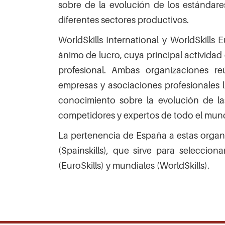
sobre de la evolución de los estándares
diferentes sectores productivos.
WorldSkills International y WorldSkill
ánimo de lucro, cuya principal activida
profesional. Ambas organizaciones re
empresas y asociaciones profesionales lí
conocimiento sobre la evolución de las
competidores y expertos de todo el mun
La pertenencia de España a estas organ
(Spainskills), que sirve para selecci
(EuroSkills) y mundiales (WorldSkills).