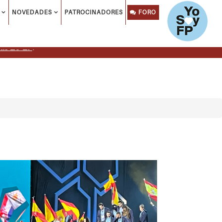
NOVEDADES
PATROCINADORES
FORO
ls 26-27
.