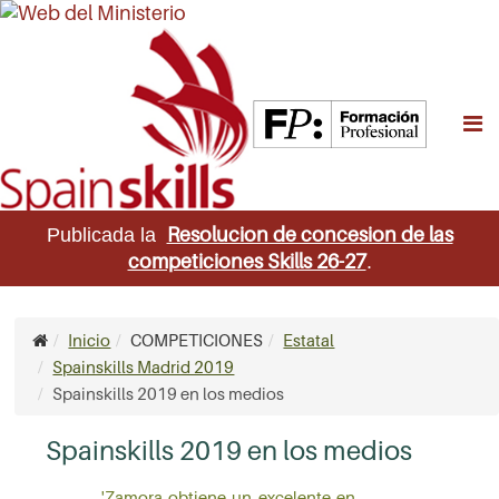
M
Resolucion de concesion de las
Publicada la
competiciones Skills 26-27
.
Inicio
COMPETICIONES
Estatal
Spainskills Madrid 2019
Spainskills 2019 en los medios
Spainskills 2019 en los medios
'Zamora obtiene un excelente en