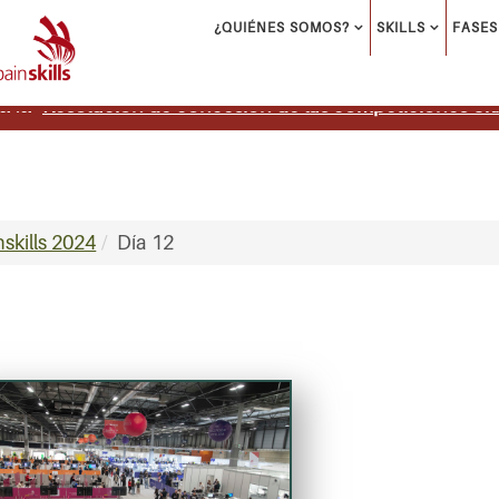
¿QUIÉNES SOMOS?
SKILLS
FASES
Resolucion de concesion de las competiciones Skil
a la
skills 2024
Día 12