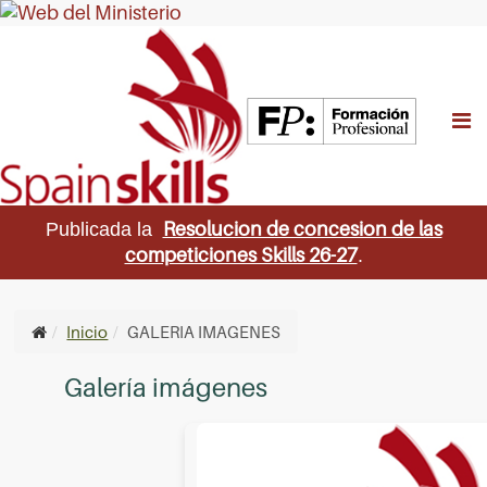
M
Resolucion de concesion de las
Publicada la
competiciones Skills 26-27
.
Inicio
GALERIA IMAGENES
Galería imágenes