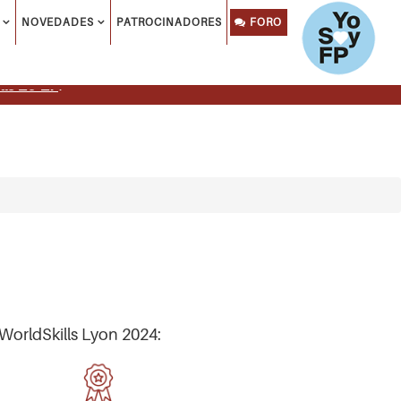
NOVEDADES
PATROCINADORES
FORO
ls 26-27
.
WorldSkills Lyon 2024: