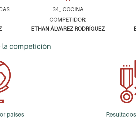
ICAS
34_ COCINA
COMPETIDOR:
Z
ETHAN ÁLVAREZ RODRÍGUEZ
 la competición
or países
Resultados