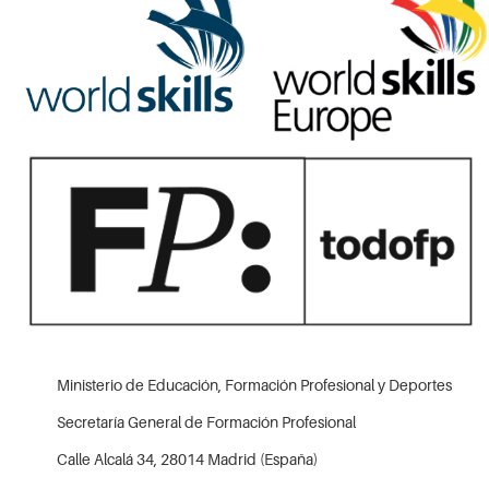
Ministerio de Educación, Formación Profesional y Deportes
Secretaría General de Formación Profesional
Calle Alcalá 34, 28014 Madrid (España)