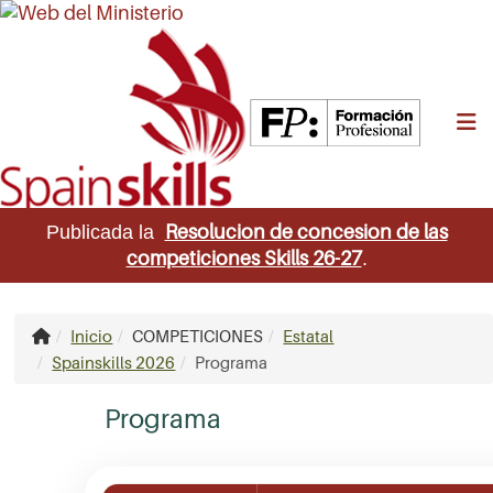
M
Resolucion de concesion de las
Publicada la
competiciones Skills 26-27
.
Inicio
COMPETICIONES
Estatal
Spainskills 2026
Programa
Programa