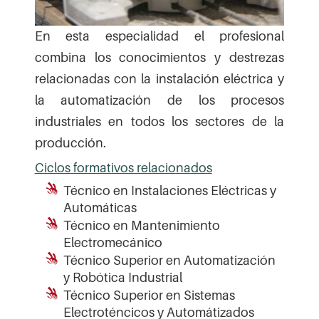
En esta especialidad el profesional
combina los conocimientos y destrezas
relacionadas con la instalación eléctrica y
la automatización de los procesos
industriales en todos los sectores de la
producción.
Ciclos formativos relacionados
Técnico en Instalaciones Eléctricas y
Automáticas
Técnico en Mantenimiento
Electromecánico
Técnico Superior en Automatización
y Robótica Industrial
Técnico Superior en Sistemas
Electroténcicos y Automátizados