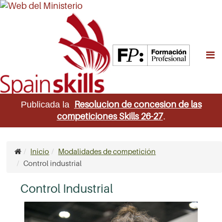
M
Resolucion de concesion de las
Publicada la
competiciones Skills 26-27
.
Inicio
Modalidades de competición
Control industrial
Control Industrial