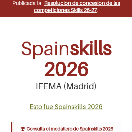
Resolucion de concesion de las
Publicada la
competiciones Skills 26-27
.
Spain
skills
2026
IFEMA (Madrid)
Esto fue Spainskills 2026
Consulta el medallero de Spainskills 2026