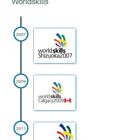
Worldskills
2007
2009
2011