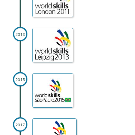
2013
2015
2017